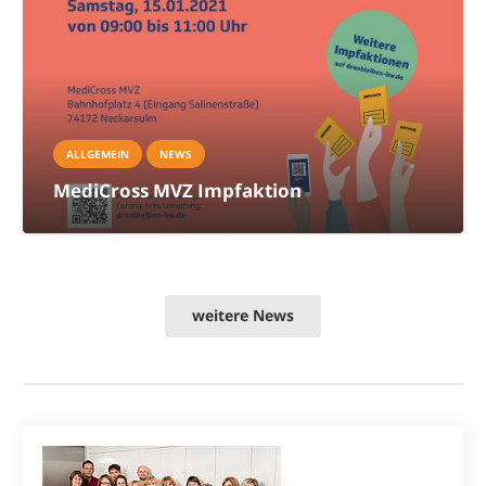
ALLGEMEIN
NEWS
MediCross MVZ Impfaktion
weitere News