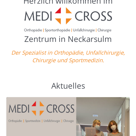
Herzlich willkommen im
Zentrum in Neckarsulm
Der Spezialist in Orthopädie, Unfallchirurgie,
Chirurgie und Sportmedizin.
Aktuelles