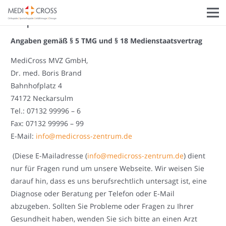
Impressum
Angaben gemäß § 5 TMG und § 18 Medienstaatsvertrag
MediCross MVZ GmbH,
Dr. med. Boris Brand
Bahnhofplatz 4
74172 Neckarsulm
Tel.: 07132 99996 – 6
Fax: 07132 99996 – 99
E-Mail:
info@medicross-zentrum.de
(Diese E-Mailadresse (
info@medicross-zentrum.de
) dient
nur für Fragen rund um unsere Webseite. Wir weisen Sie
darauf hin, dass es uns berufsrechtlich untersagt ist, eine
Diagnose oder Beratung per Telefon oder E-Mail
abzugeben. Sollten Sie Probleme oder Fragen zu Ihrer
Gesundheit haben, wenden Sie sich bitte an einen Arzt