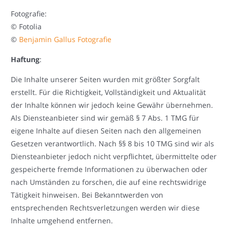
Fotografie:
© Fotolia
©
Benjamin Gallus Fotografie
Haftung
:
Die Inhalte unserer Seiten wurden mit größter Sorgfalt
erstellt. Für die Richtigkeit, Vollständigkeit und Aktualität
der Inhalte können wir jedoch keine Gewähr übernehmen.
Als Diensteanbieter sind wir gemäß § 7 Abs. 1 TMG für
eigene Inhalte auf diesen Seiten nach den allgemeinen
Gesetzen verantwortlich. Nach §§ 8 bis 10 TMG sind wir als
Diensteanbieter jedoch nicht verpflichtet, übermittelte oder
gespeicherte fremde Informationen zu überwachen oder
nach Umständen zu forschen, die auf eine rechtswidrige
Tätigkeit hinweisen. Bei Bekanntwerden von
entsprechenden Rechtsverletzungen werden wir diese
Inhalte umgehend entfernen.