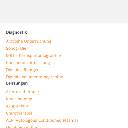
Diagnostik
Ärztliche Untersuchung
Sonografie
MRT – Kernspintomographie
Knochendichtmessung
Digitales Röntgen
Digitale Volumentomographie
Leistungen
Arthrosetherapie
Kinesiotaping
Akupunktur
Chirotherapie
ACP (Autologous Conditioned Plasma)
Unfallbehandlung