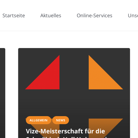
Startseite
Aktuelles
Online-Services
Uns
ALLGEMEIN
NEWS
Vize-Meisterschaft für die