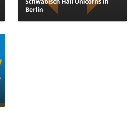
Schwäbisch Hall Unicorns in
Berlin