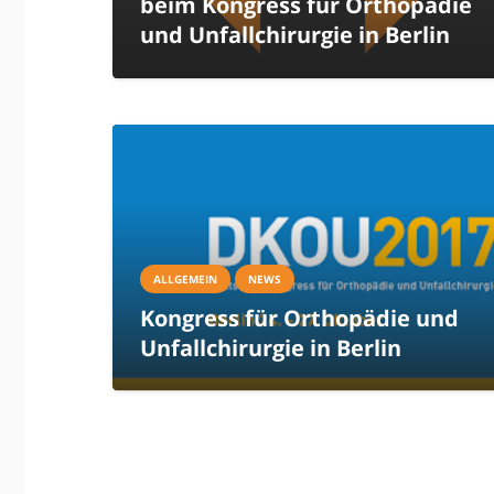
beim Kongress für Orthopädie
und Unfallchirurgie in Berlin
ALLGEMEIN
NEWS
Kongress für Orthopädie und
Unfallchirurgie in Berlin