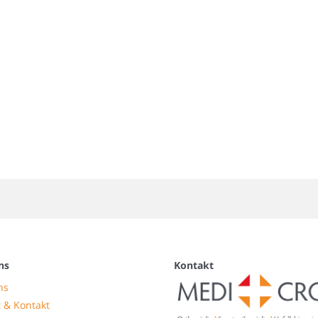
ns
Kontakt
ns
 & Kontakt