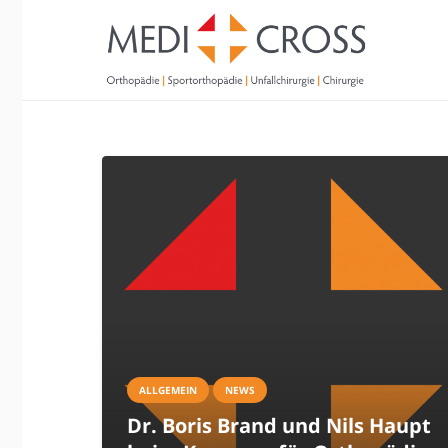
ALLGEMEIN
NEWS
Dr. Boris Brand und Nils Haupt