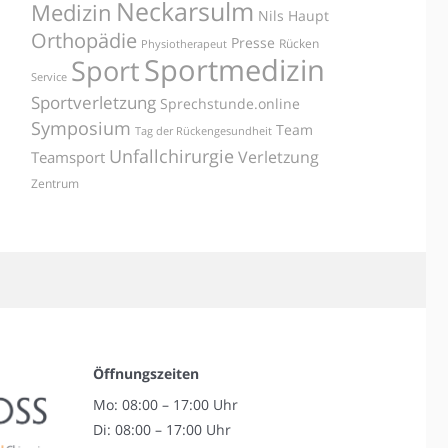
Neckarsulm
Medizin
Nils Haupt
Orthopädie
Presse
Rücken
Physiotherapeut
Sportmedizin
Sport
Service
Sportverletzung
Sprechstunde.online
Symposium
Team
Tag der Rückengesundheit
Unfallchirurgie
Verletzung
Teamsport
Zentrum
Öffnungszeiten
Mo: 08:00 – 17:00 Uhr
Di: 08:00 – 17:00 Uhr