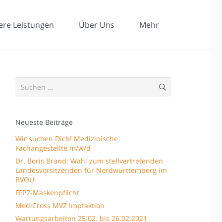
ere Leistungen
Über Uns
Mehr
Suchen
nach:
Neueste Beiträge
Wir suchen Dich! Medizinische
Fachangestellte m/w/d
Dr. Boris Brand: Wahl zum stellvertretenden
Landesvorsitzenden für Nordwürttemberg im
BVOU
FFP2-Maskenpflicht
MediCross MVZ Impfaktion
Wartungsarbeiten 25.02. bis 26.02.2021