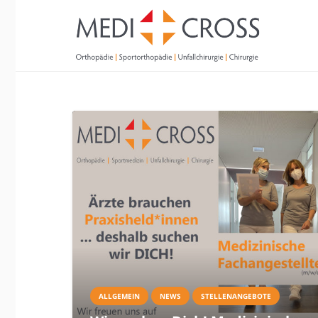
ALLGEMEIN
NEWS
STELLENANGEBOTE