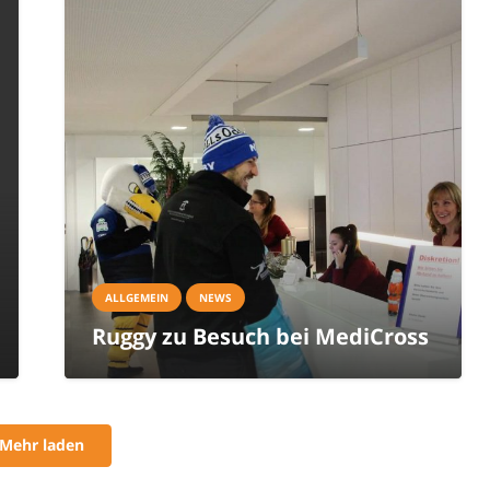
ALLGEMEIN
NEWS
Ruggy zu Besuch bei MediCross
Mehr laden