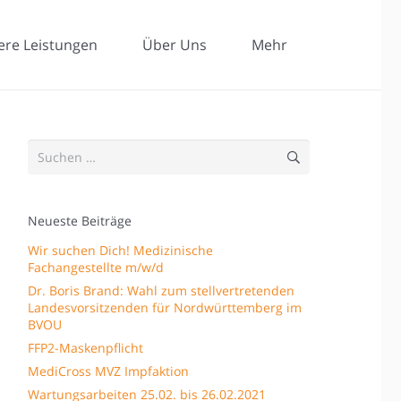
ere Leistungen
Über Uns
Mehr
Suchen
nach:
Neueste Beiträge
Wir suchen Dich! Medizinische
Fachangestellte m/w/d
Dr. Boris Brand: Wahl zum stellvertretenden
Landesvorsitzenden für Nordwürttemberg im
BVOU
FFP2-Maskenpflicht
MediCross MVZ Impfaktion
Wartungsarbeiten 25.02. bis 26.02.2021