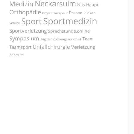
Neckarsulm
Medizin
Nils Haupt
Orthopädie
Presse
Rücken
Physiotherapeut
Sportmedizin
Sport
Service
Sportverletzung
Sprechstunde.online
Symposium
Team
Tag der Rückengesundheit
Unfallchirurgie
Verletzung
Teamsport
Zentrum