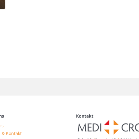
ns
Kontakt
ns
 & Kontakt