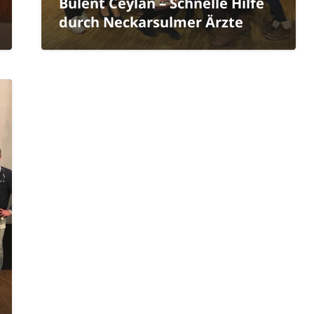
Bülent Ceylan – Schnelle Hilfe
durch Neckarsulmer Ärzte