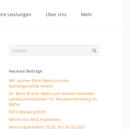
ere Leistungen
Über Uns
Mehr
Suchen
nach:
Neueste Beiträge
Wir suchen Dich! Medizinische
Fachangestellte m/w/d
Dr. Boris Brand: Wahl zum stellvertretenden
Landesvorsitzenden für Nordwürttemberg im
BVOU
FFP2-Maskenpflicht
MediCross MVZ Impfaktion
Wartungsarbeiten 25.02. bis 26.02.2021