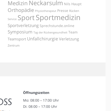
Neckarsulm
Medizin
Nils Haupt
Orthopädie
Presse
Rücken
Physiotherapeut
Sportmedizin
Sport
Service
Sportverletzung
Sprechstunde.online
Symposium
Team
Tag der Rückengesundheit
Unfallchirurgie
Verletzung
Teamsport
Zentrum
Öffnungszeiten
Mo: 08:00 – 17:00 Uhr
Di: 08:00 – 17:00 Uhr