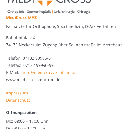
MediCross MVZ
Fachärzte für Orthopädie, Sportmedizin, D-Arztverfahren
Bahnhofplatz 4
74172 Neckarsulm Zugang über Salinenstraße im Ärztehaus
Telefon: 07132 99996-6
Telefax: 07132 99996-99
E-Mail:
info@medicross-zentrum.de
www.medicross-zentrum.de
Impressum
Datenschutz
Öffnungszeiten
Mo: 08:00 – 17:00 Uhr
Di: 08:00 – 17:00 Uhr