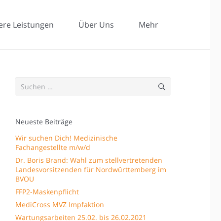
ere Leistungen
Über Uns
Mehr
Suchen
nach:
Neueste Beiträge
Wir suchen Dich! Medizinische
Fachangestellte m/w/d
Dr. Boris Brand: Wahl zum stellvertretenden
Landesvorsitzenden für Nordwürttemberg im
BVOU
FFP2-Maskenpflicht
MediCross MVZ Impfaktion
Wartungsarbeiten 25.02. bis 26.02.2021