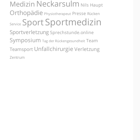
Neckarsulm
Medizin
Nils Haupt
Orthopädie
Presse
Rücken
Physiotherapeut
Sportmedizin
Sport
Service
Sportverletzung
Sprechstunde.online
Symposium
Team
Tag der Rückengesundheit
Unfallchirurgie
Verletzung
Teamsport
Zentrum