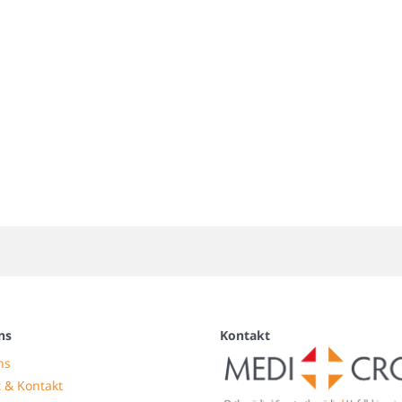
ns
Kontakt
ns
 & Kontakt