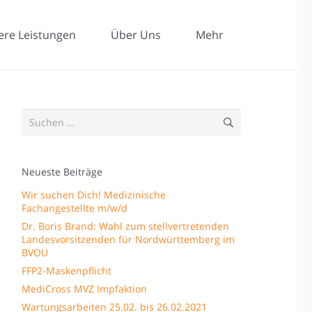
ere Leistungen
Über Uns
Mehr
Suchen
nach:
Neueste Beiträge
Wir suchen Dich! Medizinische
Fachangestellte m/w/d
Dr. Boris Brand: Wahl zum stellvertretenden
Landesvorsitzenden für Nordwürttemberg im
BVOU
FFP2-Maskenpflicht
MediCross MVZ Impfaktion
Wartungsarbeiten 25.02. bis 26.02.2021