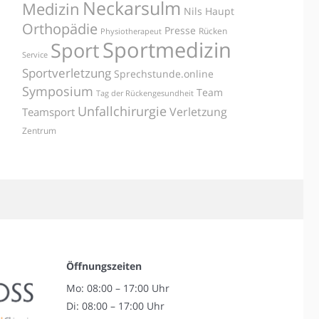
Neckarsulm
Medizin
Nils Haupt
Orthopädie
Presse
Rücken
Physiotherapeut
Sportmedizin
Sport
Service
Sportverletzung
Sprechstunde.online
Symposium
Team
Tag der Rückengesundheit
Unfallchirurgie
Verletzung
Teamsport
Zentrum
Öffnungszeiten
Mo: 08:00 – 17:00 Uhr
Di: 08:00 – 17:00 Uhr