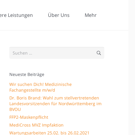
ere Leistungen
Über Uns
Mehr
Suchen
nach:
Neueste Beiträge
Wir suchen Dich! Medizinische
Fachangestellte m/w/d
Dr. Boris Brand: Wahl zum stellvertretenden
Landesvorsitzenden für Nordwürttemberg im
BVOU
FFP2-Maskenpflicht
MediCross MVZ Impfaktion
Wartungsarbeiten 25.02. bis 26.02.2021