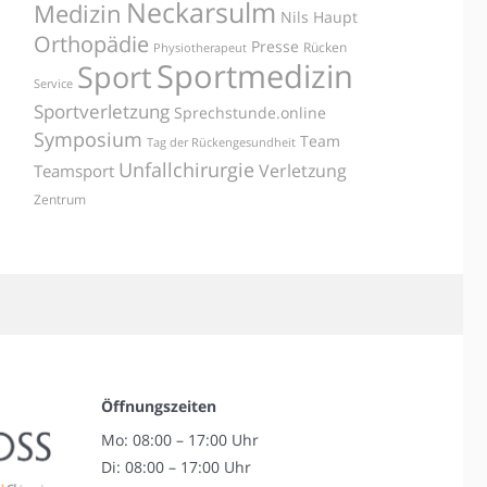
Neckarsulm
Medizin
Nils Haupt
Orthopädie
Presse
Rücken
Physiotherapeut
Sportmedizin
Sport
Service
Sportverletzung
Sprechstunde.online
Symposium
Team
Tag der Rückengesundheit
Unfallchirurgie
Verletzung
Teamsport
Zentrum
Öffnungszeiten
Mo: 08:00 – 17:00 Uhr
Di: 08:00 – 17:00 Uhr