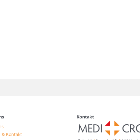
ns
Kontakt
ns
 & Kontakt