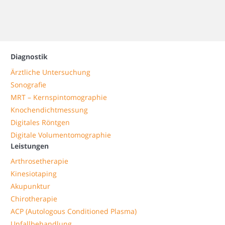
Diagnostik
Ärztliche Untersuchung
Sonografie
MRT – Kernspintomographie
Knochendichtmessung
Digitales Röntgen
Digitale Volumentomographie
Leistungen
Arthrosetherapie
Kinesiotaping
Akupunktur
Chirotherapie
ACP (Autologous Conditioned Plasma)
Unfallbehandlung