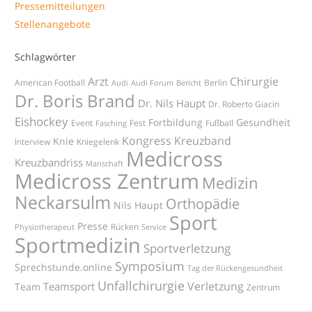
Pressemitteilungen
Stellenangebote
Schlagwörter
Arzt
Chirurgie
American Football
Berlin
Audi
Audi Forum
Bericht
Dr. Boris Brand
Dr. Nils Haupt
Dr. Roberto Giacin
Eishockey
Fortbildung
Gesundheit
Event
Fest
Fußball
Fasching
Kongress
Kreuzband
Knie
Interview
Kniegelenk
Medicross
Kreuzbandriss
Manschaft
Medicross Zentrum
Medizin
Neckarsulm
Orthopädie
Nils Haupt
Sport
Presse
Rücken
Physiotherapeut
Service
Sportmedizin
Sportverletzung
Symposium
Sprechstunde.online
Tag der Rückengesundheit
Unfallchirurgie
Verletzung
Teamsport
Team
Zentrum