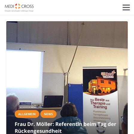
ALLGEMEIN
NEWS
Frau Dr. Möller: Referentin beim Tag der
Rückengesundheit