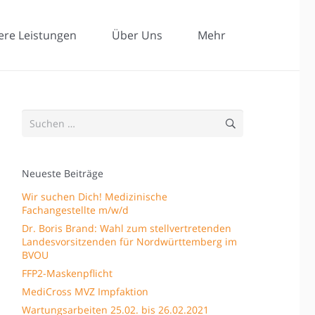
ere Leistungen
Über Uns
Mehr
Suchen
nach:
Neueste Beiträge
Wir suchen Dich! Medizinische
Fachangestellte m/w/d
Dr. Boris Brand: Wahl zum stellvertretenden
Landesvorsitzenden für Nordwürttemberg im
BVOU
FFP2-Maskenpflicht
MediCross MVZ Impfaktion
Wartungsarbeiten 25.02. bis 26.02.2021