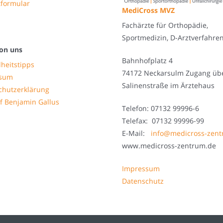
tformular
MediCross MVZ
Fachärzte für Orthopädie,
Sportmedizin, D-Arztverfahre
on uns
Bahnhofplatz 4
heitstipps
74172 Neckarsulm Zugang üb
ssum
Salinenstraße im Ärztehaus
chutzerklärung
f Benjamin Gallus
Telefon: 07132 99996-6
Telefax: 07132 99996-99
E-Mail:
info@medicross-zen
www.medicross-zentrum.de
Impressum
Datenschutz