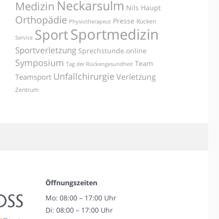
Neckarsulm
Medizin
Nils Haupt
Orthopädie
Presse
Rücken
Physiotherapeut
Sportmedizin
Sport
Service
Sportverletzung
Sprechstunde.online
Symposium
Team
Tag der Rückengesundheit
Unfallchirurgie
Verletzung
Teamsport
Zentrum
Öffnungszeiten
Mo: 08:00 – 17:00 Uhr
Di: 08:00 – 17:00 Uhr