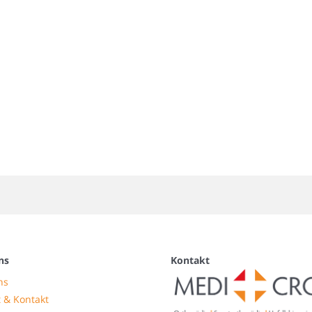
ns
Kontakt
ns
 & Kontakt