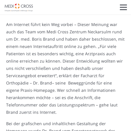
Am Internet führt kein Weg vorbei – Dieser Meinung war
auch das Team vom Medi Cross Zentrum Neckarsulm rund
um Dr. med. Boris Brand und haben daher beschlossen, mit
einem neuen Internetauftritt online zu gehen. „Für viele
Patienten ist es besonders wichtig, eine Arztpraxis auch
online erreichen zu können. Dieser Entwicklung wollten wir
uns nicht verschließen und haben deshalb unser
Serviceangebot erweitert“, erklärt der Facharzt für
Orthopädie – Dr. Brand– seine Beweggründe für eine
eigene Praxis-Homepage. Wer schnell an Informationen
herankommen möchte – sei es die Anschrift, die
Telefonnummer oder das Leistungsspektrum – gehe laut
Brand zuerst ins Internet.
Bei der grafischen und inhaltlichen Gestaltung der
Homepage wurde Dr. Brand vom Expertennetzwerk der