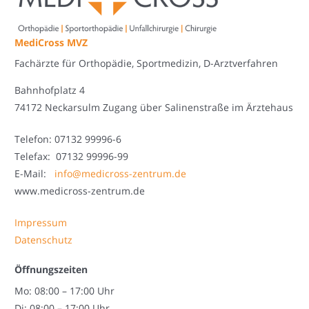
MediCross MVZ
Fachärzte für Orthopädie, Sportmedizin, D-Arztverfahren
Bahnhofplatz 4
74172 Neckarsulm Zugang über Salinenstraße im Ärztehaus
Telefon: 07132 99996-6
Telefax: 07132 99996-99
E-Mail:
info@medicross-zentrum.de
www.medicross-zentrum.de
Impressum
Datenschutz
Öffnungszeiten
Mo: 08:00 – 17:00 Uhr
Di: 08:00 – 17:00 Uhr